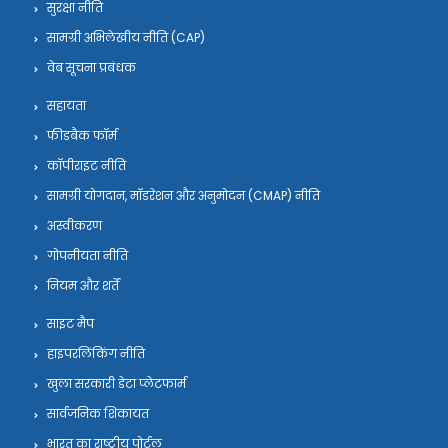
सुरक्षा नीति
सामग्री अभिलेखीय नीति (CAP)
वेब सूचना प्रबंधक
सहायता
फीडबैक फॉर्म
कॉपीराइट नीति
सामग्री योगदान, मॉडरेशन और अनुमोदन (CMAP) नीति
अस्वीकरण
गोपनीयता नीति
नियम और शर्तें
साइट मैप
हाइपरलिंकिंग नीति
खुला सरकारी डेटा प्लेटफार्म
सार्वजनिक शिकायत
भारत का राष्ट्रीय पोर्टल