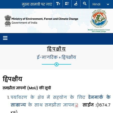
मुख्य सामग्री पर जाएं
द्विपक्षीय
ई-नागरिक
»
द्विपक्षीय
द्विपक्षीय
समझौता ज्ञापनों (MoU) की सूची
पर्यावरण के क्षेत्र में सहयोग के लिए
डेनमार्क के
साम्राज्य
के साथ समझौता ज्ञापन
साईज :
(1674.7
KB)