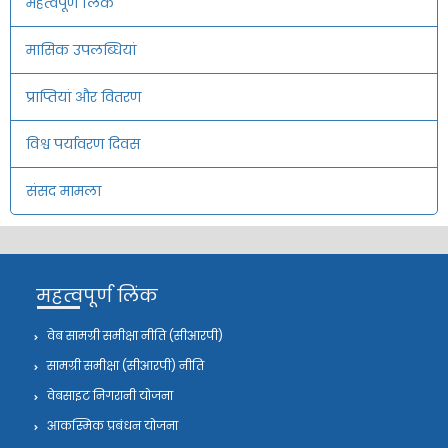
महत्वपूर्ण लिंक
मासिक उपलब्धियां
प्राप्तियां और वितरण
विश्व पर्यावरण दिवस
संसद मामला
महत्वपूर्ण लिंक
वेब सामग्री समीक्षा नीति (सीआरपी)
सामग्री समीक्षा (सीआरपी) नीति
वेबसाइट निगरानी योजना
आकस्मिक प्रबंधन योजना