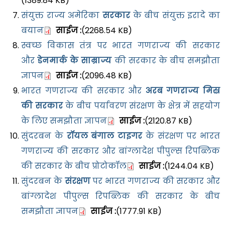
(1389.84 KB)
संयुक्त राज्य अमेरिका
सरकार
के बीच संयुक्त इरादे का
बयान
साईज :
(2268.54 KB)
स्वच्छ विकास तंत्र पर भारत गणराज्य की सरकार
और
डेनमार्क के साम्राज्य
की सरकार के बीच समझौता
ज्ञापन
साईज :
(2096.48 KB)
भारत गणराज्य की सरकार और
अरब गणराज्य मिस्र
की सरकार
के बीच पर्यावरण संरक्षण के क्षेत्र में सहयोग
के लिए समझौता ज्ञापन
साईज :
(2120.87 KB)
सुंदरबन के
रॉयल बंगाल टाइगर
के संरक्षण पर भारत
गणराज्य की सरकार और बांग्लादेश पीपुल्स रिपब्लिक
की सरकार के बीच प्रोटोकॉल
साईज :
(1244.04 KB)
सुंदरबन के
संरक्षण
पर भारत गणराज्य की सरकार और
बांग्लादेश पीपुल्स रिपब्लिक की सरकार के बीच
समझौता ज्ञापन
साईज :
(1777.91 KB)