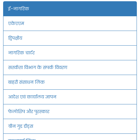
ई-नागरिक
एकेएएम
द्विपक्षीय
नागरिक चार्टर
सतर्कता विभाग के संपर्क विवरण
बाहरी संसाधन लिंक
आदेश एवं कार्यालय ज्ञापन
फेलोशिप और पुरस्कार
ग्रीन गुड डीड्स