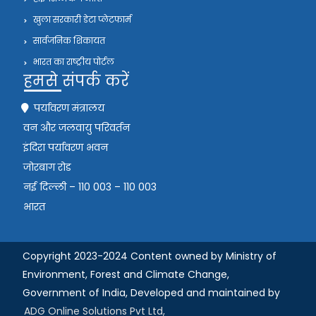
खुला सरकारी डेटा प्लेटफार्म
सार्वजनिक शिकायत
भारत का राष्ट्रीय पोर्टल
हमसे संपर्क करें
पर्यावरण मंत्रालय
वन और जलवायु परिवर्तन
इंदिरा पर्यावरण भवन
जोरबाग रोड
नई दिल्ली – 110 003 – 110 003
भारत
Copyright 2023-2024 Content owned by Ministry of
Environment, Forest and Climate Change,
Government of India,
Developed and maintained by
ADG Online Solutions Pvt Ltd,