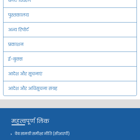
बजट विवरण
पुस्तकालय
अन्य रिपोर्ट
प्रकाशन
ई-बुक्स
आदेश और सूचनाएं
आदेश और अधिसूचना संग्रह
महत्वपूर्ण लिंक
वेब सामग्री समीक्षा नीति (सीआरपी)