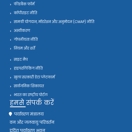
फीडबैक फॉर्म
कॉपीराइट नीति
सामग्री योगदान, मॉडरेशन और अनुमोदन (CMAP) नीति
अस्वीकरण
गोपनीयता नीति
नियम और शर्तें
साइट मैप
हाइपरलिंकिंग नीति
खुला सरकारी डेटा प्लेटफार्म
सार्वजनिक शिकायत
भारत का राष्ट्रीय पोर्टल
हमसे संपर्क करें
पर्यावरण मंत्रालय
वन और जलवायु परिवर्तन
इंदिरा पर्यावरण भवन