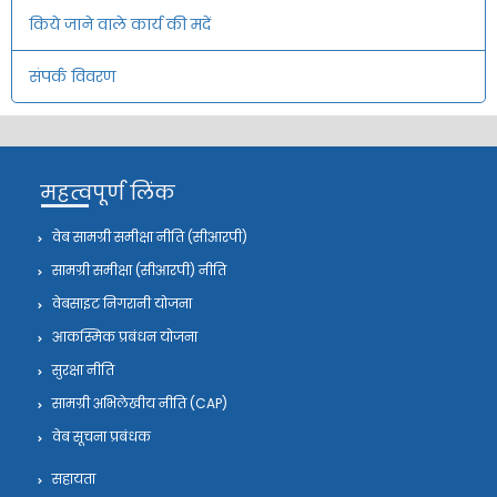
किये जाने वाले कार्य की मदें
संपर्क विवरण
महत्वपूर्ण लिंक
वेब सामग्री समीक्षा नीति (सीआरपी)
सामग्री समीक्षा (सीआरपी) नीति
वेबसाइट निगरानी योजना
आकस्मिक प्रबंधन योजना
सुरक्षा नीति
सामग्री अभिलेखीय नीति (CAP)
वेब सूचना प्रबंधक
सहायता