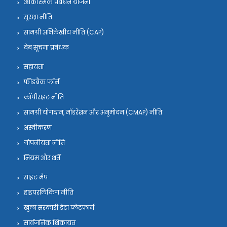
आकस्मिक प्रबंधन योजना
सुरक्षा नीति
सामग्री अभिलेखीय नीति (CAP)
वेब सूचना प्रबंधक
सहायता
फीडबैक फॉर्म
कॉपीराइट नीति
सामग्री योगदान, मॉडरेशन और अनुमोदन (CMAP) नीति
अस्वीकरण
गोपनीयता नीति
नियम और शर्तें
साइट मैप
हाइपरलिंकिंग नीति
खुला सरकारी डेटा प्लेटफार्म
सार्वजनिक शिकायत