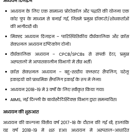
अध्ययन डिजाइन
अध्ययन के लिए एक सामान्य प्रोटोकॉल और पद्धति की योजना एक
कोर ग्रुप के माध्यम से बनाई गई, जिसमें प्रमुख डॉक्टरों/शोधकर्ताओं
की भागीदारी थी।
मिक्स्ड अध्ययन डिजाइन – पारिस्थितिकीय दीर्घकालिक और क्रॉस
सेक्शनल अध्ययन दृष्टिकोण दोनों।
दीर्घकालिक अध्ययन – CPCB/SPCBs से संपर्क डेटा, प्रमुख
अस्पतालों में आपातकालीन विभागों में तीव्र भर्ती।
क्रॉस सेक्शनल अध्ययन – बहु-स्तरीय क्लस्टर सैंपलिंग, घरेलू
इकाइयों को प्राथमिक सैंपलिंग इकाई के रूप में लेना।
अध्ययन 2018-19 में 3 वर्षों के लिए स्वीकृत किया गया।
AIIMS, नई दिल्ली के बायोस्टैटिस्टिक्स विभाग द्वारा समन्वयित।
अध्ययन की शुरुआत
अध्ययन की कल्पना वित्तीय वर्ष 2017-18 के दौरान की गई थी, हालांकि
यह वर्ष 2018-19 में शुरू हुआ। अध्ययन में अस्पताल-आधारित