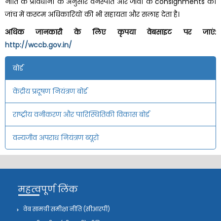
नीति के प्रावधानों के अनुसार वनस्पति और जीवों के consignments की
जांच में कस्टम अधिकारियों की भी सहायता और सलाह देता है।
अधिक जानकारी के लिए कृपया वेबसाइट पर जाएं:
http://wccb.gov.in/
बोर्ड
केंद्रीय प्रदूषण नियंत्रण बोर्ड
राष्ट्रीय वनीकरण और पारिस्थितिकी विकास बोर्ड
वन्यजीव अपराध नियंत्रण ब्यूरो
महत्वपूर्ण लिंक
वेब सामग्री समीक्षा नीति (सीआरपी)