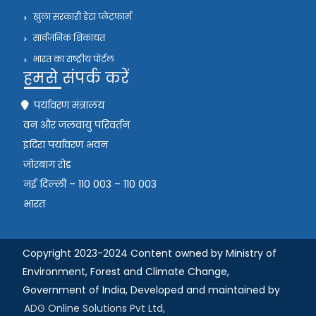
खुला सरकारी डेटा प्लेटफार्म
सार्वजनिक शिकायत
भारत का राष्ट्रीय पोर्टल
हमसे संपर्क करें
पर्यावरण मंत्रालय
वन और जलवायु परिवर्तन
इंदिरा पर्यावरण भवन
जोरबाग रोड
नई दिल्ली – 110 003 – 110 003
भारत
Copyright 2023-2024 Content owned by Ministry of
Environment, Forest and Climate Change,
Government of India,
Developed and maintained by
ADG Online Solutions Pvt Ltd,