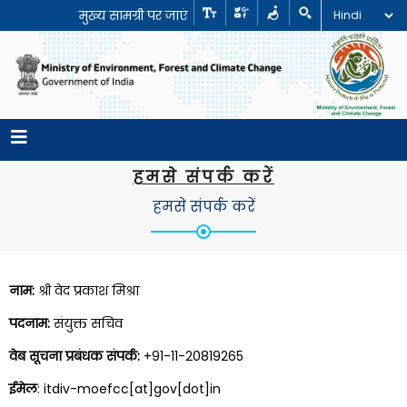
मुख्य सामग्री पर जाएं
हमसे संपर्क करें
हमसे संपर्क करें
नाम:
श्री वेद प्रकाश मिश्रा
पदनाम:
संयुक्त सचिव
वेब सूचना प्रबंधक संपर्क:
+91-11-20819265
ईमेल
: itdiv-moefcc[at]gov[dot]in