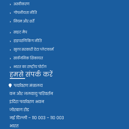
अस्वीकरण
गोपनीयता नीति
नियम और शर्तें
साइट मैप
हाइपरलिंकिंग नीति
खुला सरकारी डेटा प्लेटफार्म
सार्वजनिक शिकायत
भारत का राष्ट्रीय पोर्टल
हमसे संपर्क करें
पर्यावरण मंत्रालय
वन और जलवायु परिवर्तन
इंदिरा पर्यावरण भवन
जोरबाग रोड
नई दिल्ली – 110 003 – 110 003
भारत