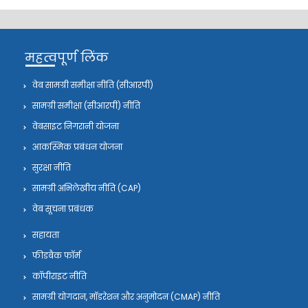
महत्वपूर्ण लिंक
वेब सामग्री समीक्षा नीति (सीआरपी)
सामग्री समीक्षा (सीआरपी) नीति
वेबसाइट निगरानी योजना
आकस्मिक प्रबंधन योजना
सुरक्षा नीति
सामग्री अभिलेखीय नीति (CAP)
वेब सूचना प्रबंधक
सहायता
फीडबैक फॉर्म
कॉपीराइट नीति
सामग्री योगदान, मॉडरेशन और अनुमोदन (CMAP) नीति