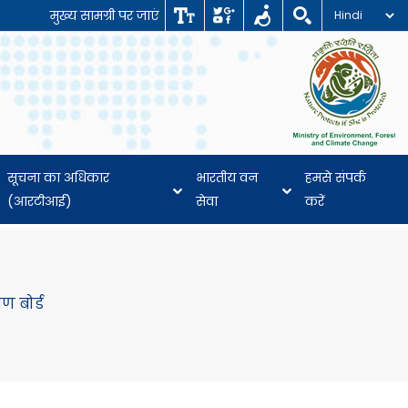
मुख्य सामग्री पर जाएं
सूचना का अधिकार
भारतीय वन
हमसे संपर्क
(आरटीआई)
सेवा
करें
रण बोर्ड