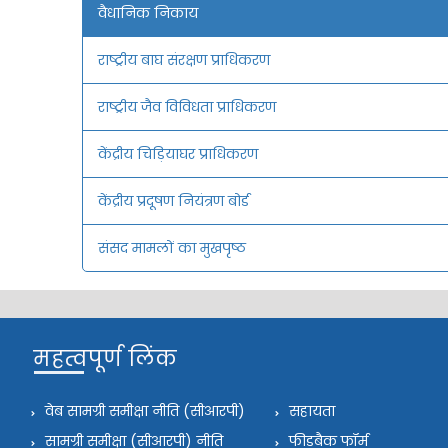
वैधानिक निकाय
राष्ट्रीय बाघ संरक्षण प्राधिकरण
राष्ट्रीय जैव विविधता प्राधिकरण
केंद्रीय चिड़ियाघर प्राधिकरण
केंद्रीय प्रदूषण नियंत्रण बोर्ड
संसद मामलों का मुखपृष्ठ
महत्वपूर्ण लिंक
वेब सामग्री समीक्षा नीति (सीआरपी)
सहायता
सामग्री समीक्षा (सीआरपी) नीति
फीडबैक फॉर्म