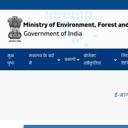
मुख
मंत्रालय के बारे
प्रोजेक्ट
नि
प्रभागों
पृष्ठ
में
स्वीकृतियां
वि
ई-ना