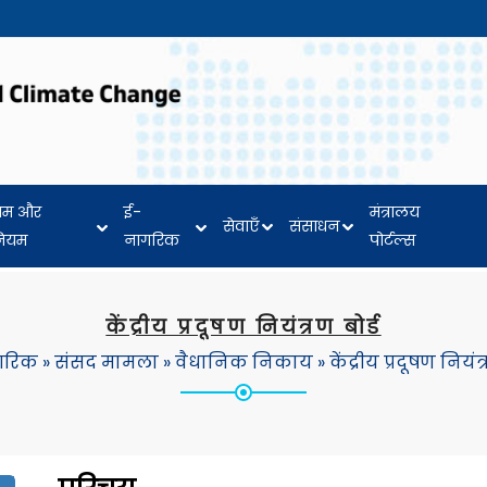
यम और
ई-
मंत्रालय
सेवाएँ
संसाधन
नियम
नागरिक
पोर्टल्स
केंद्रीय प्रदूषण नियंत्रण बोर्ड
गरिक
»
संसद मामला
»
वैधानिक निकाय
»
केंद्रीय प्रदूषण नियंत्