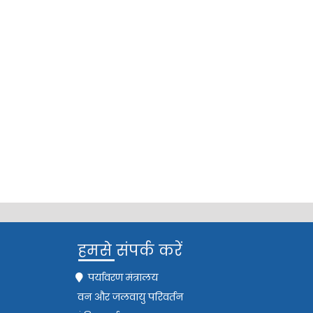
हमसे संपर्क करें
पर्यावरण मंत्रालय
वन और जलवायु परिवर्तन