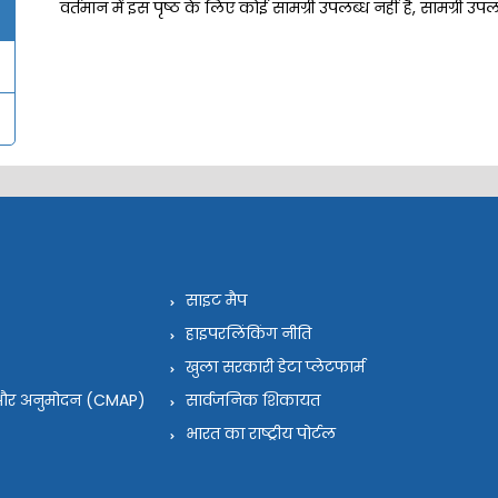
वर्तमान में इस पृष्ठ के लिए कोई सामग्री उपलब्ध नहीं है, सामग्री उ
साइट मैप
हाइपरलिंकिंग नीति
खुला सरकारी डेटा प्लेटफार्म
न और अनुमोदन (CMAP)
सार्वजनिक शिकायत
भारत का राष्ट्रीय पोर्टल