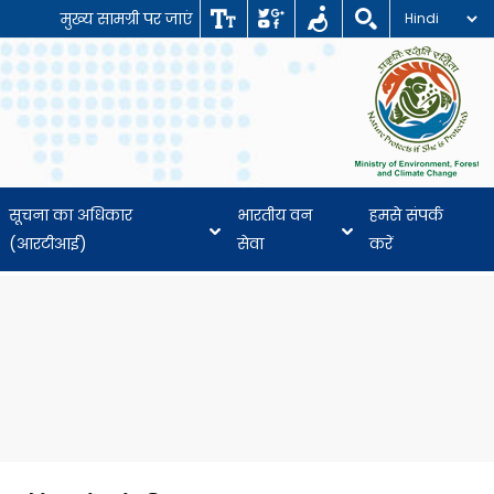
मुख्य सामग्री पर जाएं
सूचना का अधिकार
भारतीय वन
हमसे संपर्क
(आरटीआई)
सेवा
करें