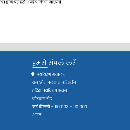
पलब्ध होने पर इसे अपडेट किया जाएगा।
हमसे संपर्क करें
पर्यावरण मंत्रालय
वन और जलवायु परिवर्तन
इंदिरा पर्यावरण भवन
जोरबाग रोड
नई दिल्ली – 110 003 – 110 003
भारत