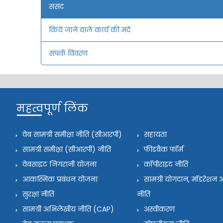
संसद
किये जाने वाले कार्य की मदें
संपर्क विवरण
महत्वपूर्ण लिंक
वेब सामग्री समीक्षा नीति (सीआरपी)
सहायता
सामग्री समीक्षा (सीआरपी) नीति
फीडबैक फॉर्म
वेबसाइट निगरानी योजना
कॉपीराइट नीति
आकस्मिक प्रबंधन योजना
सामग्री योगदान, मॉडरेश
सुरक्षा नीति
नीति
सामग्री अभिलेखीय नीति (CAP)
अस्वीकरण