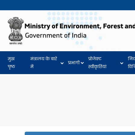
मुख
मंत्रालय के बारे
प्रोजेक्ट
नि
प्रभागों
पृष्ठ
में
स्वीकृतियां
वि