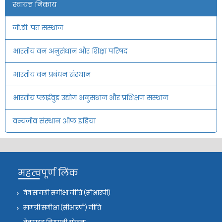
स्वायत्त निकाय
जी.बी. पंत संस्थान
भारतीय वन अनुसंधान और शिक्षा परिषद
भारतीय वन प्रबंधन संस्थान
भारतीय प्लाईवुड उद्योग अनुसंधान और प्रशिक्षण संस्थान
वन्यजीव संस्थान ऑफ इंडिया
महत्वपूर्ण लिंक
वेब सामग्री समीक्षा नीति (सीआरपी)
सामग्री समीक्षा (सीआरपी) नीति