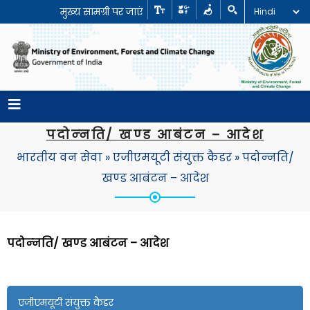
मुख्य सामग्री पर जाएं
पदोन्‍नति/ खण्‍ड आबंटन – आदेश
भारतीय वन सेवा
»
एजीएमयूटी संयुक्त कैडर
»
पदोन्‍नति/
खण्‍ड आबंटन – आदेश
पदोन्‍नति/
खण्‍ड आबंटन – आदेश
एजीएमयूटी संयुक्त कैडर