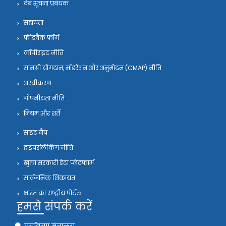
वेब सूचना प्रबंधक
सहायता
फीडबैक फॉर्म
कॉपीराइट नीति
सामग्री योगदान, मॉडरेशन और अनुमोदन (CMAP) नीति
अस्वीकरण
गोपनीयता नीति
नियम और शर्तें
साइट मैप
हाइपरलिंकिंग नीति
खुला सरकारी डेटा प्लेटफार्म
सार्वजनिक शिकायत
भारत का राष्ट्रीय पोर्टल
हमसे संपर्क करें
पर्यावरण मंत्रालय