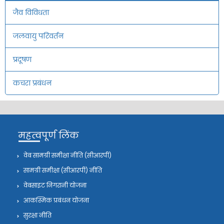
जैव विविधता
जलवायु परिवर्तन
प्रदूषण
कचरा प्रबंधन
महत्वपूर्ण लिंक
वेब सामग्री समीक्षा नीति (सीआरपी)
सामग्री समीक्षा (सीआरपी) नीति
वेबसाइट निगरानी योजना
आकस्मिक प्रबंधन योजना
सुरक्षा नीति