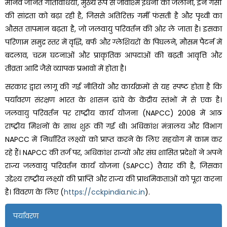
मानव जनित गतिविधियों, मुख्य रूप से जीवाश्म ईंधनों का जलाना, इन गैसों
की सांद्रता को बढ़ा रही है, जिससे अतिरिक्त गर्मी फंसती है और पृथ्वी का
औसत तापमान बढ़ता है, जो जलवायु परिवर्तन की ओर ले जाता है। इसका
परिणाम समुद्र स्तर में वृद्धि, बर्फ और ग्लेशियरों के पिघलने, मौसम पैटर्न में
बदलाव, चरम घटनाओं और प्राकृतिक आपदाओं की बढ़ती आवृत्ति और
तीव्रता आदि जैसे व्यापक प्रभावों में होता है।
सरकार द्वारा लागू की गई नीतियों और कार्यक्रमों से यह स्पष्ट होता है कि
पर्यावरण संरक्षण भारत के शासन ढांचे के केंद्रीय स्तंभों में से एक है।
जलवायु परिवर्तन पर राष्ट्रीय कार्य योजना (NAPCC) 2008 में आठ
राष्ट्रीय मिशनों के साथ शुरू की गई थी। अधिकांश मंत्रालय और विभाग
NAPCC में निर्धारित लक्ष्यों को प्राप्त करने के लिए सहयोग में काम कर
रहे हैं। NAPCC की तर्ज पर, अधिकांश राज्यों और संघ शासित प्रदेशों ने अपने
राज्य जलवायु परिवर्तन कार्य योजना (SAPCC) तैयार की है, जिसका
उद्देश्य राष्ट्रीय लक्ष्यों की प्राप्ति और राज्य की प्राथमिकताओं को पूरा करना
है। विवरण के लिए (
https://cckpindia.nic.in
).
पर्यावरण