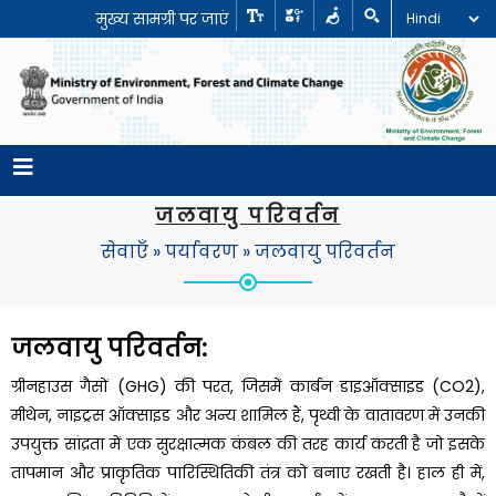
मुख्य सामग्री पर जाएं
जलवायु परिवर्तन
सेवाएँ
»
पर्यावरण
»
जलवायु परिवर्तन
जलवायु परिवर्तन:
ग्रीनहाउस गैसों (GHG) की परत, जिसमें कार्बन डाइऑक्साइड (CO2),
मीथेन, नाइट्रस ऑक्साइड और अन्य शामिल हैं, पृथ्वी के वातावरण में उनकी
उपयुक्त सांद्रता में एक सुरक्षात्मक कंबल की तरह कार्य करती है जो इसके
तापमान और प्राकृतिक पारिस्थितिकी तंत्र को बनाए रखती है। हाल ही में,