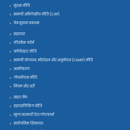
सुरक्षा नीति
सामग्री अभिलेखीय नीति (CAP)
वेब सूचना प्रबंधक
सहायता
फीडबैक फॉर्म
कॉपीराइट नीति
सामग्री योगदान, मॉडरेशन और अनुमोदन (CMAP) नीति
अस्वीकरण
गोपनीयता नीति
नियम और शर्तें
साइट मैप
हाइपरलिंकिंग नीति
खुला सरकारी डेटा प्लेटफार्म
सार्वजनिक शिकायत