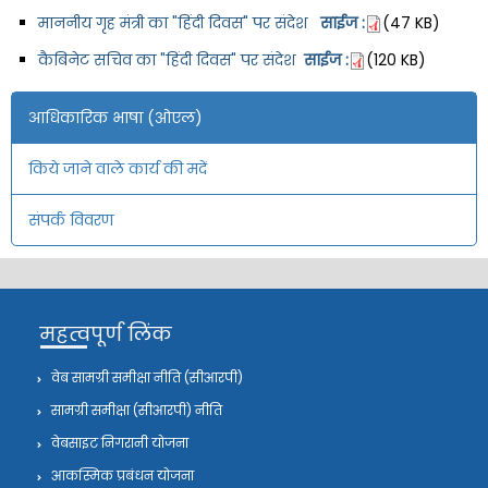
माननीय गृह मंत्री का "हिंदी दिवस" पर संदेश
साईज :
(47 KB)
कैबिनेट सचिव का "हिंदी दिवस" पर संदेश
साईज :
(120 KB)
आधिकारिक भाषा (ओएल)
किये जाने वाले कार्य की मदें
संपर्क विवरण
महत्वपूर्ण लिंक
वेब सामग्री समीक्षा नीति (सीआरपी)
सामग्री समीक्षा (सीआरपी) नीति
वेबसाइट निगरानी योजना
आकस्मिक प्रबंधन योजना