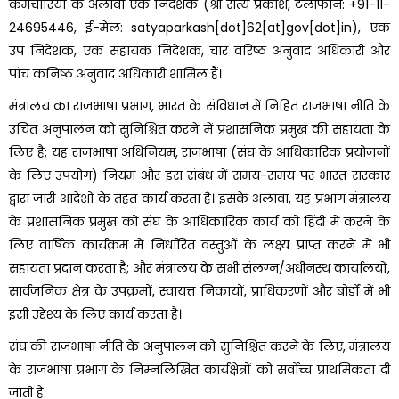
कर्मचारियों के अलावा एक निदेशक (श्री सत्य प्रकाश, टेलीफोन: +91-11-
24695446, ई-मेल: satyaparkash[dot]62[at]gov[dot]in), एक
उप निदेशक, एक सहायक निदेशक, चार वरिष्ठ अनुवाद अधिकारी और
पांच कनिष्ठ अनुवाद अधिकारी शामिल हैं।
मंत्रालय का राजभाषा प्रभाग, भारत के संविधान में निहित राजभाषा नीति के
उचित अनुपालन को सुनिश्चित करने में प्रशासनिक प्रमुख की सहायता के
लिए है; यह राजभाषा अधिनियम, राजभाषा (संघ के आधिकारिक प्रयोजनों
के लिए उपयोग) नियम और इस संबंध में समय-समय पर भारत सरकार
द्वारा जारी आदेशों के तहत कार्य करता है। इसके अलावा, यह प्रभाग मंत्रालय
के प्रशासनिक प्रमुख को संघ के आधिकारिक कार्य को हिंदी में करने के
लिए वार्षिक कार्यक्रम में निर्धारित वस्तुओं के लक्ष्य प्राप्त करने में भी
सहायता प्रदान करता है; और मंत्रालय के सभी संलग्न/अधीनस्थ कार्यालयों,
सार्वजनिक क्षेत्र के उपक्रमों, स्वायत्त निकायों, प्राधिकरणों और बोर्डों में भी
इसी उद्देश्य के लिए कार्य करता है।
संघ की राजभाषा नीति के अनुपालन को सुनिश्चित करने के लिए, मंत्रालय
के राजभाषा प्रभाग के निम्नलिखित कार्यक्षेत्रों को सर्वोच्च प्राथमिकता दी
जाती है: