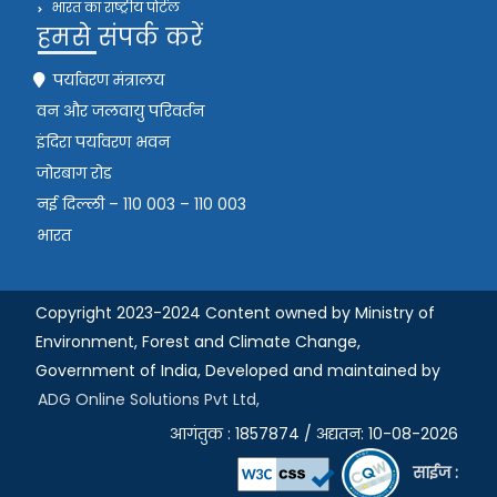
भारत का राष्ट्रीय पोर्टल
हमसे संपर्क करें
पर्यावरण मंत्रालय
वन और जलवायु परिवर्तन
इंदिरा पर्यावरण भवन
जोरबाग रोड
नई दिल्ली – 110 003 – 110 003
भारत
Copyright 2023-2024 Content owned by Ministry of
Environment, Forest and Climate Change,
Government of India,
Developed and maintained by
ADG Online Solutions Pvt Ltd,
आगंतुक : 1857874 / अद्यतन: 10-08-2026
साईज :