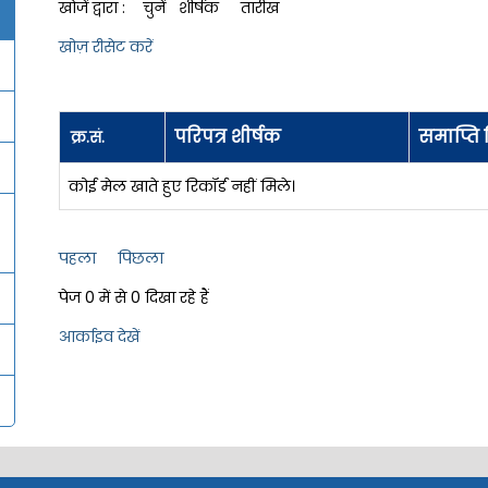
खोजें द्वारा : चुनें शीर्षक तारीख
खोज़ रीसेट करें
परिपत्र शीर्षक
समाप्ति 
क्र.सं.
कोई मेल खाते हुए रिकॉर्ड नहीं मिले।
पहला
पिछला
पेज 0 में से 0 दिखा रहे हैं
आर्काइव देखें