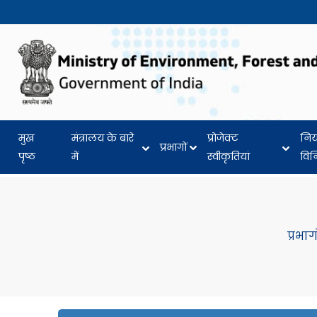
मुख
मंत्रालय के बारे
प्रोजेक्ट
नि
प्रभागों
पृष्ठ
में
स्वीकृतियां
वि
प्रभागो