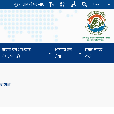
मुख्य सामग्री पर जाएं
सूचना का अधिकार
भारतीय वन
हमसे संपर्क
(आरटीआई)
सेवा
करें
रकाशन