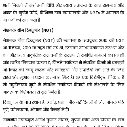
भर्ती नियमों में संशोधनों, विधि और न्याय मंत्रालय के साथ समन्वय और
भारत के सुप्रीम कोर्ट, विभिन्न उच्च न्यायालयों और NGTs में अदालत के
मामलों को संभालता है।
नेशनल ग्रीन ट्रिब्यूनल (NGT)
नेशनल ग्रीन ट्रिब्यूनल (NGT) की स्थापना 18 अक्टूबर, 2010 को NGT
अधिनियम, 2010 के तहत की गई थी, जिसका उद्देश्य पर्यावरण संरक्षण और
वन और अन्य प्राकृतिक संसाधनों के संरक्षण से संबंधित मामलों का प्रभावी
और त्वरित निपटान करना है, जिसमें पर्यावरण से संबंधित किसी भी कानूनी
अधिकार को लागू करना और व्यक्तियों और संपत्तियों को क्षति के लिए
राहत और मुआवजा प्रदान करना शामिल है। यह एक विशेषीकृत निकाय है
जो बहुविषयक मुद्दों से संबंधित पर्यावरण विवादों को संभालने के लिए
आवश्यक विशेषज्ञता से सुसज्जित है।
ट्रिब्यूनल के पांच स्थान हैं, अर्थात्, प्रधान पीठ नई दिल्ली में और जोनल पीठें
पुणे, कोलकाता, भोपाल और चेन्नई में हैं।
माननीय न्यायमूर्ति आदर्श कुमार गोयल, सुप्रीम कोर्ट ऑफ इंडिया के एक