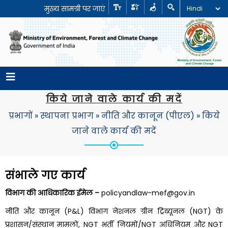
मुख्य सामग्री पर जाएं
किये जाने वाले कार्य की मदें
प्रभागों
»
स्थापना प्रभाग
»
नीति और कानून (पीएल)
»
किये
जाने वाले कार्य की मदें
संभाले गए कार्य
विभाग की आधिकारिक ईमेल –
policyandlaw-mef@gov.in
नीति और कानून (P&L) विभाग नेशनल ग्रीन ट्रिब्यूनल (NGT) के
प्रशासन/संस्थान मामलों, NGT भर्ती नियमों/NGT अधिनियम और NGT