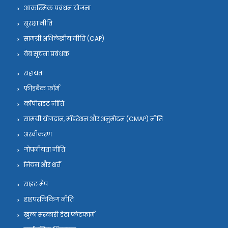
आकस्मिक प्रबंधन योजना
सुरक्षा नीति
सामग्री अभिलेखीय नीति (CAP)
वेब सूचना प्रबंधक
सहायता
फीडबैक फॉर्म
कॉपीराइट नीति
सामग्री योगदान, मॉडरेशन और अनुमोदन (CMAP) नीति
अस्वीकरण
गोपनीयता नीति
नियम और शर्तें
साइट मैप
हाइपरलिंकिंग नीति
खुला सरकारी डेटा प्लेटफार्म