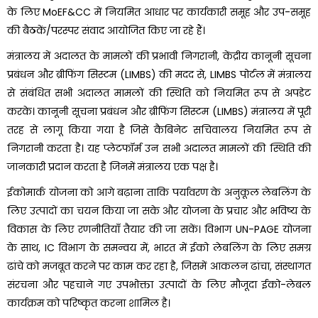
के लिए MoEF&CC में नियमित आधार पर कार्यकारी समूह और उप-समूह
की बैठकें/परस्पर संवाद आयोजित किए जा रहे हैं।
मंत्रालय में अदालत के मामलों की प्रभावी निगरानी, केंद्रीय कानूनी सूचना
प्रबंधन और ब्रीफिंग सिस्टम (LIMBS) की मदद से, LIMBS पोर्टल में मंत्रालय
से संबंधित सभी अदालत मामलों की स्थिति को नियमित रूप से अपडेट
करके। कानूनी सूचना प्रबंधन और ब्रीफिंग सिस्टम (LIMBS) मंत्रालय में पूरी
तरह से लागू किया गया है जिसे कैबिनेट सचिवालय नियमित रूप से
निगरानी करता है। यह प्लेटफॉर्म उन सभी अदालत मामलों की स्थिति की
जानकारी प्रदान करता है जिनमें मंत्रालय एक पक्ष है।
ईकोमार्क योजना को आगे बढ़ाना ताकि पर्यावरण के अनुकूल लेबलिंग के
लिए उत्पादों का चयन किया जा सके और योजना के प्रचार और भविष्य के
विकास के लिए रणनीतियाँ तैयार की जा सकें। विभाग UN-PAGE योजना
के साथ, IC विभाग के समन्वय में, भारत में ईको लेबलिंग के लिए समग्र
ढांचे को मजबूत करने पर काम कर रहा है, जिसमें आकलन ढांचा, संस्थागत
संरचना और पहचाने गए उपभोक्ता उत्पादों के लिए मौजूदा ईको-लेबल
कार्यक्रम को परिष्कृत करना शामिल है।