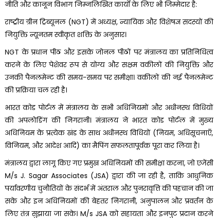
नीति और कानून विभाग निम्नलिखित कार्यों के लिए भी जिम्मेदार है:
राष्ट्रीय ग्रीन ट्रिब्यूनल (NGT) में अध्यक्ष, न्यायिक और विशेषज्ञ सदस्यों की
नियुक्ति न्यूनतम स्वीकृत शक्ति के अनुसार।
NGT के प्रधान पीठ और इसके जोनल पीठों पर मंत्रालय का प्रतिनिधित्व
करने के लिए पेशेवर रूप से योग्य और सक्षम वकीलों की नियुक्ति और
उनकी पैनलमेन्ट की समय-समय पर समीक्षा। वकीलों की नई पैनलमेन्ट
की प्रक्रिया चल रही है।
भारत कोड पोर्टल में मंत्रालय के सभी अधिनियमों और अधीनस्थ विधियों
की अपलोडिंग की निगरानी। मंत्रालय ने भारत कोड पोर्टल में मुख्य
अधिनियम के प्रत्येक खंड के साथ अधीनस्थ विधियों (नियम, अधिसूचनाएँ,
विनियम, और आदेश आदि) का मैपिंग सफलतापूर्वक पूरा कर लिया है।
मंत्रालय द्वारा लागू किए गए प्रमुख अधिनियमों की समीक्षा करना, जो एजेंसी
M/s J. Sagar Associates (JSA) द्वारा की जा रही है, ताकि आधुनिक
पर्यावरणीय चुनौतियों के संदर्भ में अंतराल और पुनरावृत्ति की पहचान की जा
सके और इन अधिनियमों की बेहतर निगरानी, अनुपालन और प्रवर्तन के
लिए तंत्र सुझाया जा सके। M/s JSA को सहायता और इनपुट प्रदान करने