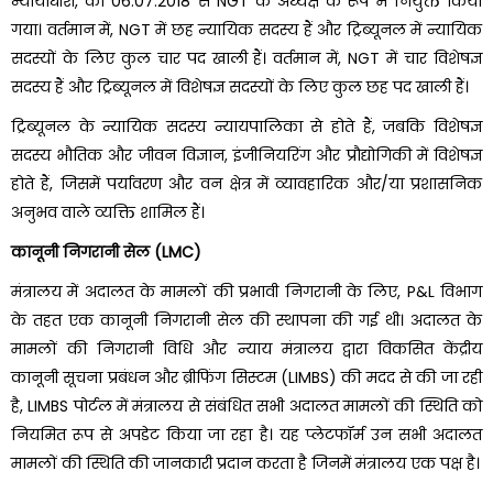
न्यायाधीश, को 06.07.2018 से NGT के अध्यक्ष के रूप में नियुक्त किया
गया। वर्तमान में, NGT में छह न्यायिक सदस्य हैं और ट्रिब्यूनल में न्यायिक
सदस्यों के लिए कुल चार पद खाली हैं। वर्तमान में, NGT में चार विशेषज्ञ
सदस्य हैं और ट्रिब्यूनल में विशेषज्ञ सदस्यों के लिए कुल छह पद खाली हैं।
ट्रिब्यूनल के न्यायिक सदस्य न्यायपालिका से होते हैं, जबकि विशेषज्ञ
सदस्य भौतिक और जीवन विज्ञान, इंजीनियरिंग और प्रौद्योगिकी में विशेषज्ञ
होते हैं, जिसमें पर्यावरण और वन क्षेत्र में व्यावहारिक और/या प्रशासनिक
अनुभव वाले व्यक्ति शामिल हैं।
कानूनी निगरानी सेल (LMC)
मंत्रालय में अदालत के मामलों की प्रभावी निगरानी के लिए, P&L विभाग
के तहत एक कानूनी निगरानी सेल की स्थापना की गई थी। अदालत के
मामलों की निगरानी विधि और न्याय मंत्रालय द्वारा विकसित केंद्रीय
कानूनी सूचना प्रबंधन और ब्रीफिंग सिस्टम (LIMBS) की मदद से की जा रही
है, LIMBS पोर्टल में मंत्रालय से संबंधित सभी अदालत मामलों की स्थिति को
नियमित रूप से अपडेट किया जा रहा है। यह प्लेटफॉर्म उन सभी अदालत
मामलों की स्थिति की जानकारी प्रदान करता है जिनमें मंत्रालय एक पक्ष है।