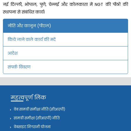
नई दिल्ली, भोपाल, पुणे, चेन्नई और कोलकाता में NGT की पीठों की
स्थापना से संबंधित कार्य।
नीति और कानून (पीएल)
किये जाने वाले कार्य की मदें
आदेश
संपर्क विवरण
महत्वपूर्ण लिंक
वेब सामग्री समीक्षा नीति (सीआरपी)
सामग्री समीक्षा (सीआरपी) नीति
वेबसाइट निगरानी योजना